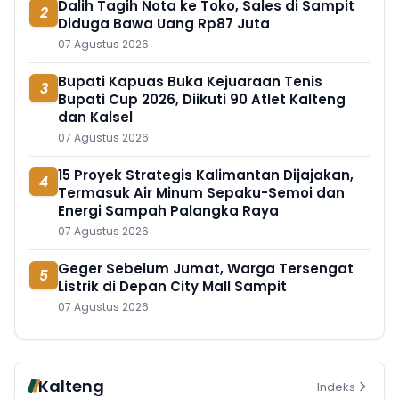
Dalih Tagih Nota ke Toko, Sales di Sampit
2
Diduga Bawa Uang Rp87 Juta
07 Agustus 2026
Bupati Kapuas Buka Kejuaraan Tenis
3
Bupati Cup 2026, Diikuti 90 Atlet Kalteng
dan Kalsel
07 Agustus 2026
15 Proyek Strategis Kalimantan Dijajakan,
4
Termasuk Air Minum Sepaku-Semoi dan
Energi Sampah Palangka Raya
07 Agustus 2026
Geger Sebelum Jumat, Warga Tersengat
5
Listrik di Depan City Mall Sampit
07 Agustus 2026
Kalteng
Indeks