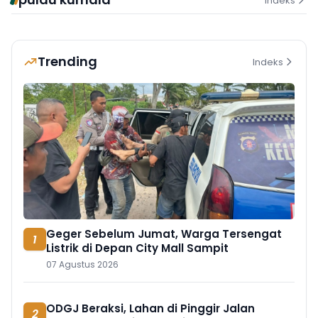
Indeks
Trending
Indeks
Geger Sebelum Jumat, Warga Tersengat
1
Listrik di Depan City Mall Sampit
07 Agustus 2026
ODGJ Beraksi, Lahan di Pinggir Jalan
2