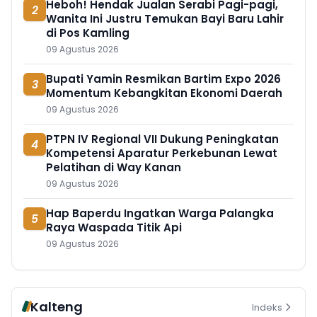
Heboh! Hendak Jualan Serabi Pagi-pagi,
2
Wanita Ini Justru Temukan Bayi Baru Lahir
di Pos Kamling
09 Agustus 2026
Bupati Yamin Resmikan Bartim Expo 2026
3
Momentum Kebangkitan Ekonomi Daerah
09 Agustus 2026
PTPN IV Regional VII Dukung Peningkatan
4
Kompetensi Aparatur Perkebunan Lewat
Pelatihan di Way Kanan
09 Agustus 2026
Hap Baperdu Ingatkan Warga Palangka
5
Raya Waspada Titik Api
09 Agustus 2026
Kalteng
Indeks