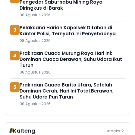
Pengedar Sabu-sabu Mihing Raya
Diringkus di Barak
08 Agustus 2026
Pelaksana Harian Kapolsek Ditahan di
3
Kantor Polisi, Ternyata Ini Penyebabnya
08 Agustus 2026
Prakiraan Cuaca Murung Raya Hari Ini:
4
Dominan Cuaca Berawan, Suhu Udara Ikut
Turun
08 Agustus 2026
Prakiraan Cuaca Barito Utara, Setelah
5
Dominan Cerah, Hari Ini Total Berawan,
Suhu Udara Pun Turun
08 Agustus 2026
Kalteng
Indeks