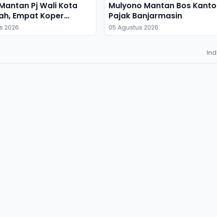
antan Pj Wali Kota
Mulyono Mantan Bos Kanto
ah, Empat Koper
Pajak Banjarmasin
s 2026
05 Agustus 2026
In