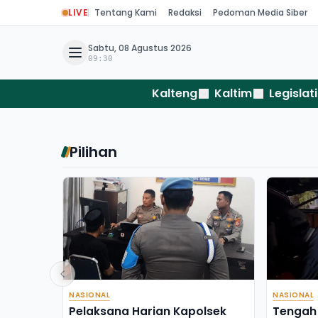
LIVE
Tentang Kami
Redaksi
Pedoman Media Siber
Sabtu, 08 Agustus 2026
09:30
Kalteng
Kaltim
Legislati
Pilihan
NASIONAL
NASIONAL
Pelaksana Harian Kapolsek
Tengah 