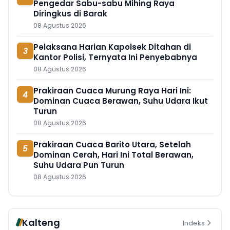
Pengedar Sabu-sabu Mihing Raya
Diringkus di Barak
08 Agustus 2026
Pelaksana Harian Kapolsek Ditahan di
3
Kantor Polisi, Ternyata Ini Penyebabnya
08 Agustus 2026
Prakiraan Cuaca Murung Raya Hari Ini:
4
Dominan Cuaca Berawan, Suhu Udara Ikut
Turun
08 Agustus 2026
Prakiraan Cuaca Barito Utara, Setelah
5
Dominan Cerah, Hari Ini Total Berawan,
Suhu Udara Pun Turun
08 Agustus 2026
Kalteng
Indeks