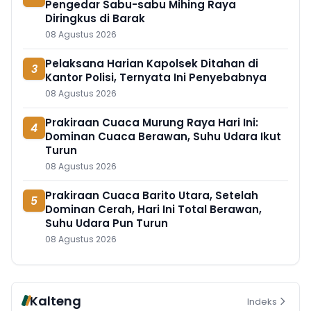
Pengedar Sabu-sabu Mihing Raya
Diringkus di Barak
08 Agustus 2026
Pelaksana Harian Kapolsek Ditahan di
3
Kantor Polisi, Ternyata Ini Penyebabnya
08 Agustus 2026
Prakiraan Cuaca Murung Raya Hari Ini:
4
Dominan Cuaca Berawan, Suhu Udara Ikut
Turun
08 Agustus 2026
Prakiraan Cuaca Barito Utara, Setelah
5
Dominan Cerah, Hari Ini Total Berawan,
Suhu Udara Pun Turun
08 Agustus 2026
Kalteng
Indeks