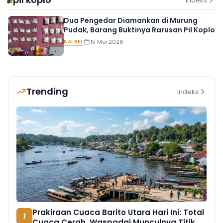
Indeks
Dua Pengedar Diamankan di Murung
Pudak, Barang Buktinya Rarusan Pil Koplo
KALSEL
15 Mei 2026
Trending
Indeks
Prakiraan Cuaca Barito Utara Hari Ini: Total
1
Cuaca Cerah, Waspadai Munculnya Titik