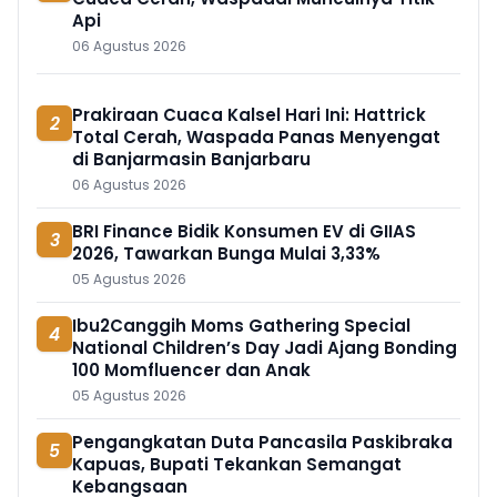
Api
06 Agustus 2026
Prakiraan Cuaca Kalsel Hari Ini: Hattrick
2
Total Cerah, Waspada Panas Menyengat
di Banjarmasin Banjarbaru
06 Agustus 2026
BRI Finance Bidik Konsumen EV di GIIAS
3
2026, Tawarkan Bunga Mulai 3,33%
05 Agustus 2026
Ibu2Canggih Moms Gathering Special
4
National Children’s Day Jadi Ajang Bonding
100 Momfluencer dan Anak
05 Agustus 2026
Pengangkatan Duta Pancasila Paskibraka
5
Kapuas, Bupati Tekankan Semangat
Kebangsaan