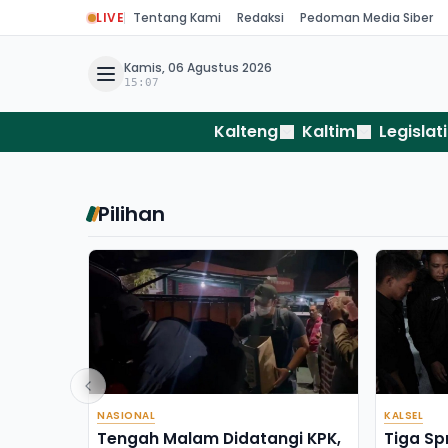
LIVE
Tentang Kami
Redaksi
Pedoman Media Siber
Kamis, 06 Agustus 2026
15:07
Kalteng
Kaltim
Legislati
Pilihan
NASIONAL
KALSEL
Tengah Malam Didatangi KPK,
Tiga Sp