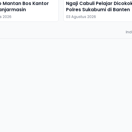
o Mantan Bos Kantor
Ngaji Cabuli Pelajar Dicoko
anjarmasin
Polres Sukabumi di Banten
s 2026
03 Agustus 2026
In