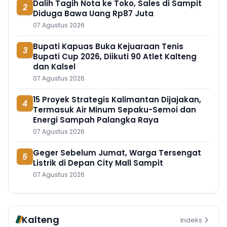
Dalih Tagih Nota ke Toko, Sales di Sampit
2
Diduga Bawa Uang Rp87 Juta
07 Agustus 2026
Bupati Kapuas Buka Kejuaraan Tenis
3
Bupati Cup 2026, Diikuti 90 Atlet Kalteng
dan Kalsel
07 Agustus 2026
15 Proyek Strategis Kalimantan Dijajakan,
4
Termasuk Air Minum Sepaku-Semoi dan
Energi Sampah Palangka Raya
07 Agustus 2026
Geger Sebelum Jumat, Warga Tersengat
5
Listrik di Depan City Mall Sampit
07 Agustus 2026
Kalteng
Indeks