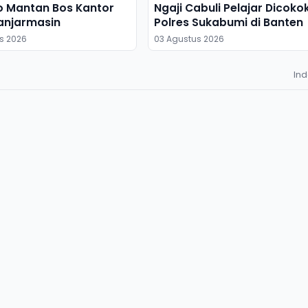
o Mantan Bos Kantor
Ngaji Cabuli Pelajar Dicoko
anjarmasin
Polres Sukabumi di Banten
s 2026
03 Agustus 2026
In