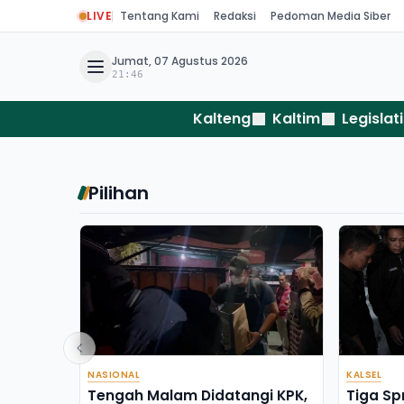
LIVE
Tentang Kami
Redaksi
Pedoman Media Siber
Jumat, 07 Agustus 2026
21:46
Kalteng
Kaltim
Legislati
Pilihan
NASIONAL
KALSEL
Tengah Malam Didatangi KPK,
Tiga Sp