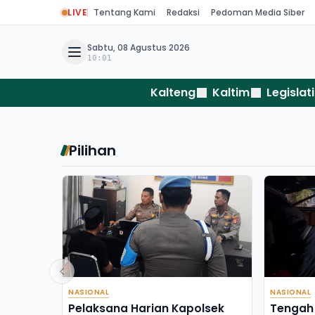
LIVE
Tentang Kami
Redaksi
Pedoman Media Siber
Sabtu, 08 Agustus 2026
10:01
Kalteng
Kaltim
Legislati
Pilihan
NASIONAL
NASIONAL
Pelaksana Harian Kapolsek
Tengah 