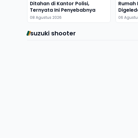
Ditahan di Kantor Polisi,
Rumah M
Ternyata Ini Penyebabnya
Digeled
Dibawa
08 Agustus 2026
06 Agustu
suzuki shooter