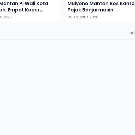
antan Pj Wali Kota
Mulyono Mantan Bos Kanto
ah, Empat Koper
Pajak Banjarmasin
s 2026
05 Agustus 2026
In