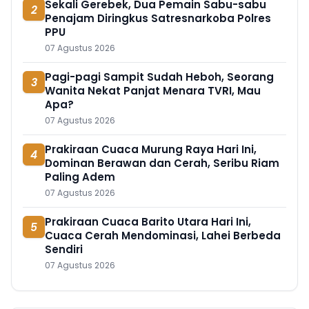
Sekali Gerebek, Dua Pemain Sabu-sabu
2
Penajam Diringkus Satresnarkoba Polres
PPU
07 Agustus 2026
Pagi-pagi Sampit Sudah Heboh, Seorang
3
Wanita Nekat Panjat Menara TVRI, Mau
Apa?
07 Agustus 2026
Prakiraan Cuaca Murung Raya Hari Ini,
4
Dominan Berawan dan Cerah, Seribu Riam
Paling Adem
07 Agustus 2026
Prakiraan Cuaca Barito Utara Hari Ini,
5
Cuaca Cerah Mendominasi, Lahei Berbeda
Sendiri
07 Agustus 2026