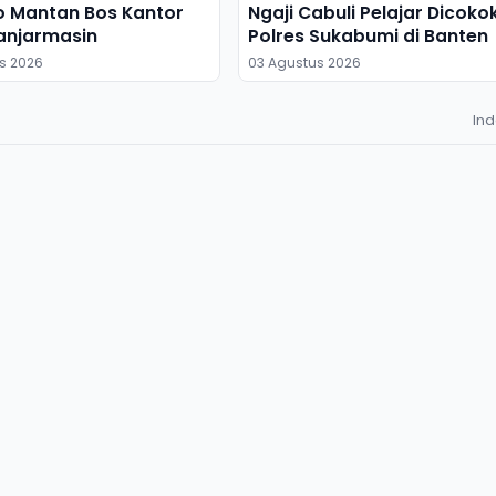
o Mantan Bos Kantor
Ngaji Cabuli Pelajar Dicoko
anjarmasin
Polres Sukabumi di Banten
s 2026
03 Agustus 2026
In