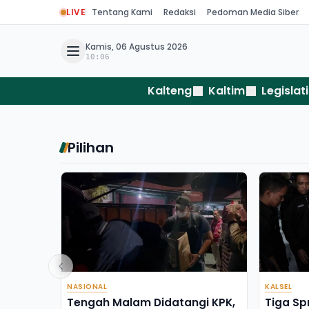
LIVE
Tentang Kami
Redaksi
Pedoman Media Siber
Kamis, 06 Agustus 2026
10:06
Kalteng
Kaltim
Legislati
Pilihan
NASIONAL
KALSEL
Tengah Malam Didatangi KPK,
Tiga Sp