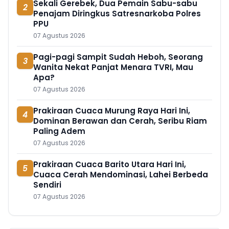
Sekali Gerebek, Dua Pemain Sabu-sabu
2
Penajam Diringkus Satresnarkoba Polres
PPU
07 Agustus 2026
Pagi-pagi Sampit Sudah Heboh, Seorang
3
Wanita Nekat Panjat Menara TVRI, Mau
Apa?
07 Agustus 2026
Prakiraan Cuaca Murung Raya Hari Ini,
4
Dominan Berawan dan Cerah, Seribu Riam
Paling Adem
07 Agustus 2026
Prakiraan Cuaca Barito Utara Hari Ini,
5
Cuaca Cerah Mendominasi, Lahei Berbeda
Sendiri
07 Agustus 2026